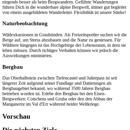
nirgends besser als beim Bergwandern. Geführte Wanderungen
führen Dich in die wunderbare alpine Bergwelt, immer gut begleitet
von einem ausgebildeten Wanderleiter. Flexibilität ist unsere Stärke!
Naturbeobachtung
Wildexkursionen in Graubünden. Als Freizeitsportler suchen wir die
Berge auf, um Stress abzubauen und die Natur zu geniessen. Für
Wildtiere hingegen ist das Hochgebirge der Lebensraum, in dem sie
leben müssen. Durch richtiges Verhalten können wir jedoch die
Auswirkungen minimieren.
Bergbau
Das Oberhalbstein zwischen Tiefencastel und Julierpass ist seit
längerer Zeit aufgrund seiner Fundlage und Datierungen als
Bergbaugebiet bekannt, wo während 3500 Jahren Bergbau
betrieben worden ist. Erlebe den Bergbau bei den Eisen-
Bergwerken: Cotschens und Gruba oder den den Abbau der
Manganerze im Val d'Err während beider Weltkriege.
Vorschau