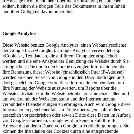
Rechtslage nicht, nicht mehr oder nicht vollständig entsprechen
sollten, bleiben die übrigen Teile des Dokumentes in ihrem Inhalt
und ihrer Gültigkeit davon unberührt.
Google Analytics
Diese Website benutzt Google Analytics, einen Webanalysedienst
der Google Inc. («Google»). Google Analytics verwendet sog.
«Cookies», Textdateien, die auf Ihrem Computer gespeichert
werden und die eine Analyse der Benutzung der Website durch Sie
ermöglichen. Die durch den Cookie erzeugten Informationen über
Ihre Benutzung dieser Website (einschliesslich Ihrer IP-Adresse)
werden an einen Server von Google in den USA übertragen und
dort gespeichert. Google wird diese Informationen benutzen, um
Ihre Nutzung der Website auszuwerten, um Reports über die
Websiteaktivitäten für die Websitebetreiber zusammenzustellen und
um weitere mit der Websitenutzung und der Internetnutzung
verbundene Dienstleistungen zu erbringen. Auch wird Google diese
Informationen gegebenenfalls an Dritte übertragen, sofern dies
gesetzlich vorgeschrieben oder soweit Dritte diese Daten im Auftrag
von Google verarbeiten. Google wird in keinem Fall Ihre IP-
Adresse mit anderen Daten von Google in Verbindung bringen. Sie
können die Installation der Cookies durch eine entsprechende