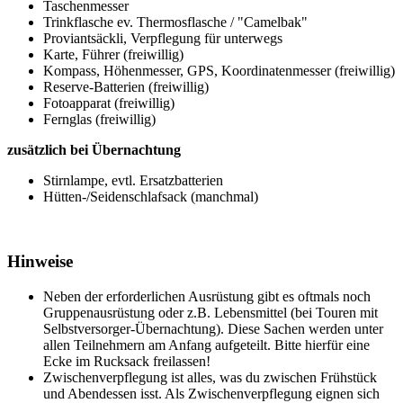
Taschenmesser
Trinkflasche ev. Thermosflasche / "Camelbak"
Proviantsäckli, Verpflegung für unterwegs
Karte, Führer (freiwillig)
Kompass, Höhenmesser, GPS, Koordinatenmesser (freiwillig)
Reserve-Batterien (freiwillig)
Fotoapparat (freiwillig)
Fernglas (freiwillig)
zusätzlich bei Übernachtung
Stirnlampe, evtl. Ersatzbatterien
Hütten-/Seidenschlafsack (manchmal)
Hinweise
Neben der erforderlichen Ausrüstung gibt es oftmals noch
Gruppenausrüstung oder z.B. Lebensmittel (bei Touren mit
Selbstversorger-Übernachtung). Diese Sachen werden unter
allen Teilnehmern am Anfang aufgeteilt. Bitte hierfür eine
Ecke im Rucksack freilassen!
Zwischenverpflegung ist alles, was du zwischen Frühstück
und Abendessen isst. Als Zwischenverpflegung eignen sich