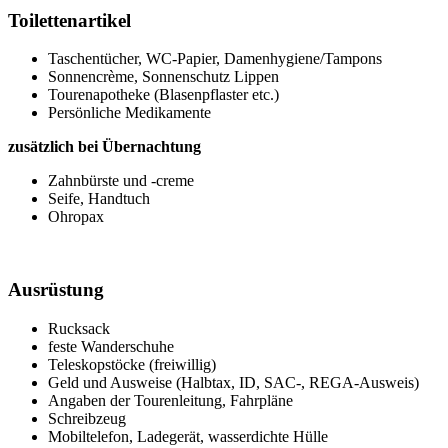
Toilettenartikel
Taschentücher, WC-Papier, Damenhygiene/Tampons
Sonnencrème, Sonnenschutz Lippen
Tourenapotheke (Blasenpflaster etc.)
Persönliche Medikamente
zusätzlich bei Übernachtung
Zahnbürste und -creme
Seife, Handtuch
Ohropax
Ausrüstung
Rucksack
feste Wanderschuhe
Teleskopstöcke (freiwillig)
Geld und Ausweise (Halbtax, ID, SAC-, REGA-Ausweis)
Angaben der Tourenleitung, Fahrpläne
Schreibzeug
Mobiltelefon, Ladegerät, wasserdichte Hülle