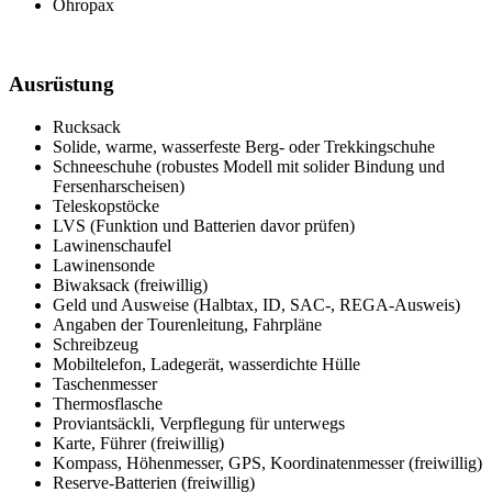
Ohropax
Ausrüstung
Rucksack
Solide, warme, wasserfeste Berg- oder Trekkingschuhe
Schneeschuhe (robustes Modell mit solider Bindung und
Fersenharscheisen)
Teleskopstöcke
LVS (Funktion und Batterien davor prüfen)
Lawinenschaufel
Lawinensonde
Biwaksack (freiwillig)
Geld und Ausweise (Halbtax, ID, SAC-, REGA-Ausweis)
Angaben der Tourenleitung, Fahrpläne
Schreibzeug
Mobiltelefon, Ladegerät, wasserdichte Hülle
Taschenmesser
Thermosflasche
Proviantsäckli, Verpflegung für unterwegs
Karte, Führer (freiwillig)
Kompass, Höhenmesser, GPS, Koordinatenmesser (freiwillig)
Reserve-Batterien (freiwillig)