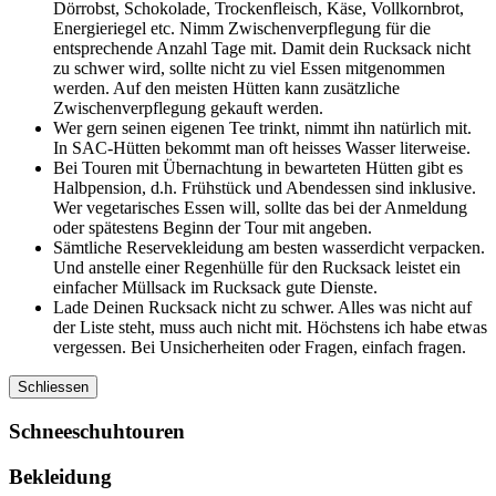
Dörrobst, Schokolade, Trockenfleisch, Käse, Vollkornbrot,
Energieriegel etc. Nimm Zwischenverpflegung für die
entsprechende Anzahl Tage mit. Damit dein Rucksack nicht
zu schwer wird, sollte nicht zu viel Essen mitgenommen
werden. Auf den meisten Hütten kann zusätzliche
Zwischenverpflegung gekauft werden.
Wer gern seinen eigenen Tee trinkt, nimmt ihn natürlich mit.
In SAC-Hütten bekommt man oft heisses Wasser literweise.
Bei Touren mit Übernachtung in bewarteten Hütten gibt es
Halbpension, d.h. Frühstück und Abendessen sind inklusive.
Wer vegetarisches Essen will, sollte das bei der Anmeldung
oder spätestens Beginn der Tour mit angeben.
Sämtliche Reservekleidung am besten wasserdicht verpacken.
Und anstelle einer Regenhülle für den Rucksack leistet ein
einfacher Müllsack im Rucksack gute Dienste.
Lade Deinen Rucksack nicht zu schwer. Alles was nicht auf
der Liste steht, muss auch nicht mit. Höchstens ich habe etwas
vergessen. Bei Unsicherheiten oder Fragen, einfach fragen.
Schliessen
Schneeschuhtouren
Bekleidung