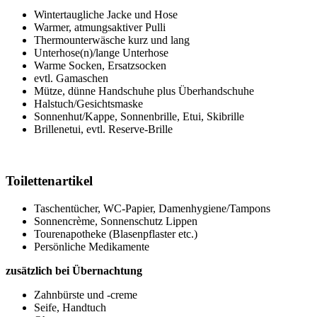
Wintertaugliche Jacke und Hose
Warmer, atmungsaktiver Pulli
Thermounterwäsche kurz und lang
Unterhose(n)/lange Unterhose
Warme Socken, Ersatzsocken
evtl. Gamaschen
Mütze, dünne Handschuhe plus Überhandschuhe
Halstuch/Gesichtsmaske
Sonnenhut/Kappe, Sonnenbrille, Etui, Skibrille
Brillenetui, evtl. Reserve-Brille
Toilettenartikel
Taschentücher, WC-Papier, Damenhygiene/Tampons
Sonnencrème, Sonnenschutz Lippen
Tourenapotheke (Blasenpflaster etc.)
Persönliche Medikamente
zusätzlich bei Übernachtung
Zahnbürste und -creme
Seife, Handtuch