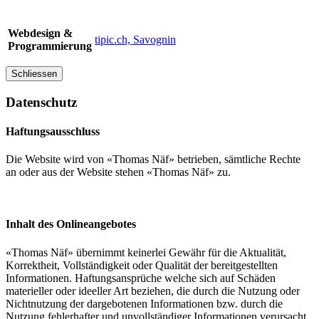
Webdesign &
tipic.ch, Savognin
Programmierung
Schliessen
Datenschutz
Haftungsausschluss
Die Website wird von «Thomas Näf» betrieben, sämtliche Rechte
an oder aus der Website stehen «Thomas Näf» zu.
Inhalt des Onlineangebotes
«Thomas Näf» übernimmt keinerlei Gewähr für die Aktualität,
Korrektheit, Vollständigkeit oder Qualität der bereitgestellten
Informationen. Haftungsansprüche welche sich auf Schäden
materieller oder ideeller Art beziehen, die durch die Nutzung oder
Nichtnutzung der dargebotenen Informationen bzw. durch die
Nutzung fehlerhafter und unvollständiger Informationen verursacht