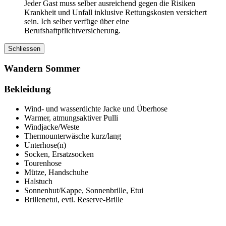
Jeder Gast muss selber ausreichend gegen die Risiken
Krankheit und Unfall inklusive Rettungskosten versichert
sein. Ich selber verfüge über eine
Berufshaftpflichtversicherung.
Schliessen
Wandern Sommer
Bekleidung
Wind- und wasserdichte Jacke und Überhose
Warmer, atmungsaktiver Pulli
Windjacke/Weste
Thermounterwäsche kurz/lang
Unterhose(n)
Socken, Ersatzsocken
Tourenhose
Mütze, Handschuhe
Halstuch
Sonnenhut/Kappe, Sonnenbrille, Etui
Brillenetui, evtl. Reserve-Brille