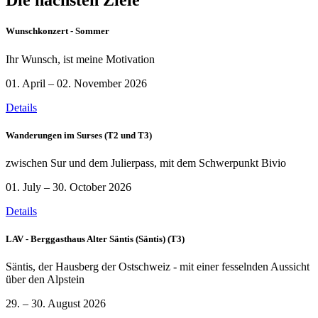
Die nächsten Ziele
Wunschkonzert - Sommer
Ihr Wunsch, ist meine Motivation
01. April – 02. November 2026
Details
Wanderungen im Surses (T2 und T3)
zwischen Sur und dem Julierpass, mit dem Schwerpunkt Bivio
01. July – 30. October 2026
Details
LAV - Berggasthaus Alter Säntis (Säntis) (T3)
Säntis, der Hausberg der Ostschweiz - mit einer fesselnden Aussicht
über den Alpstein
29. – 30. August 2026