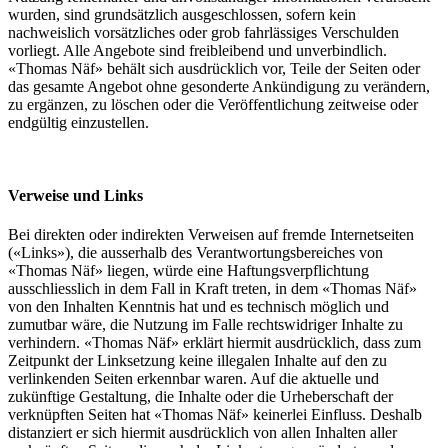
wurden, sind grundsätzlich ausgeschlossen, sofern kein
nachweislich vorsätzliches oder grob fahrlässiges Verschulden
vorliegt. Alle Angebote sind freibleibend und unverbindlich.
«Thomas Näf» behält sich ausdrücklich vor, Teile der Seiten oder
das gesamte Angebot ohne gesonderte Ankündigung zu verändern,
zu ergänzen, zu löschen oder die Veröffentlichung zeitweise oder
endgültig einzustellen.
Verweise und Links
Bei direkten oder indirekten Verweisen auf fremde Internetseiten
(«Links»), die ausserhalb des Verantwortungsbereiches von
«Thomas Näf» liegen, würde eine Haftungsverpflichtung
ausschliesslich in dem Fall in Kraft treten, in dem «Thomas Näf»
von den Inhalten Kenntnis hat und es technisch möglich und
zumutbar wäre, die Nutzung im Falle rechtswidriger Inhalte zu
verhindern. «Thomas Näf» erklärt hiermit ausdrücklich, dass zum
Zeitpunkt der Linksetzung keine illegalen Inhalte auf den zu
verlinkenden Seiten erkennbar waren. Auf die aktuelle und
zukünftige Gestaltung, die Inhalte oder die Urheberschaft der
verknüpften Seiten hat «Thomas Näf» keinerlei Einfluss. Deshalb
distanziert er sich hiermit ausdrücklich von allen Inhalten aller