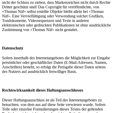
nicht der Schluss zu ziehen, dass Markenzeichen nicht durch Rechte
Dritter geschützt sind! Das Copyright für veröffentlichte, von
«Thomas Näf» selbst erstellte Objekte bleibt allein bei «Thomas
Näf». Eine Vervielfältigung oder Verwendung solcher Grafiken,
Tondokumente, Videosequenzen und Texte in anderen
elektronischen oder gedruckten Publikationen ist ohne ausdrückliche
Zustimmung von «Thomas Näf» nicht gestattet.
Datenschutz
Sofern innerhalb des Internetangebotes die Möglichkeit zur Eingabe
persönlicher oder geschäftlicher Daten (E-Mail-Adressen, Namen,
Anschriften) besteht, so erfolgt die Preisgabe dieser Daten seitens
des Nutzers auf ausdrücklich freiwilliger Basis.
Rechtswirksamkeit dieses Haftungsausschlusses
Dieser Haftungsausschluss ist als Teil des Internetangebotes zu
betrachten, von dem aus auf diese Seite verwiesen wurde. Sofern
Teile oder einzelne Formulierungen dieses Textes der geltenden