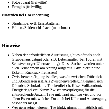
Fotoapparat (freiwillig)
Fernglas (freiwillig)
zusätzlich bei Übernachtung
Stirnlampe, evtl. Ersatzbatterien
Hütten-/Seidenschlafsack (manchmal)
Hinweise
Neben der erforderlichen Ausrüstung gibt es oftmals noch
Gruppenausrüstung oder z.B. Lebensmittel (bei Touren mit
Selbstversorger-Übernachtung). Diese Sachen werden unter
allen Teilnehmern am Anfang aufgeteilt. Bitte hierfür eine
Ecke im Rucksack freilassen!
Zwischenverpflegung ist alles, was du zwischen Frühstück
und Abendessen isst. Als Zwischenverpflegung eignen sich
Dörrobst, Schokolade, Trockenfleisch, Käse, Vollkornbrot,
Energieriegel etc. Nimm Zwischenverpflegung für die
entsprechende Anzahl Tage mit. Trag nicht zu viel und vor
allem Essen mit, welches Du auch bei Kälte und Anstrengung
besonders magst.
Wer gern seinen eigenen Tee trinkt, nimmt ihn natürlich mit.